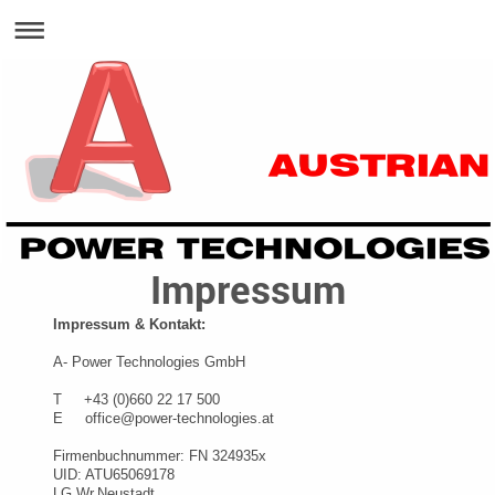
Impressum
Impressum & Kontakt:
A- Power Technologies GmbH
T +43 (0)660 22 17 500
E office@power-technologies.at
Firmenbuchnummer: FN 324935x
UID: ATU65069178
LG Wr.Neustadt